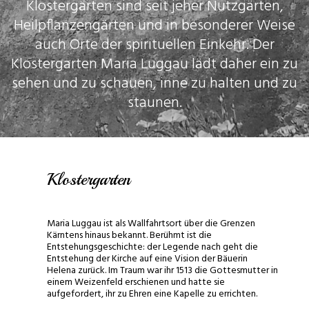
Klostergärten sind seit jeher Nutzgärten,
Heilpflanzengärten und in besonderer Weise
auch Orte der spirituellen Einkehr. Der
Klostergarten Maria Luggau lädt daher ein zu
sehen und zu schauen, inne zu halten und zu
staunen.
Klostergarten
Maria Luggau ist als Wallfahrtsort über die Grenzen
Kärntens hinaus bekannt. Berühmt ist die
Entstehungsgeschichte: der Legende nach geht die
Entstehung der Kirche auf eine Vision der Bäuerin
Helena zurück. Im Traum war ihr 1513 die Gottesmutter in
einem Weizenfeld erschienen und hatte sie
aufgefordert, ihr zu Ehren eine Kapelle zu errichten.