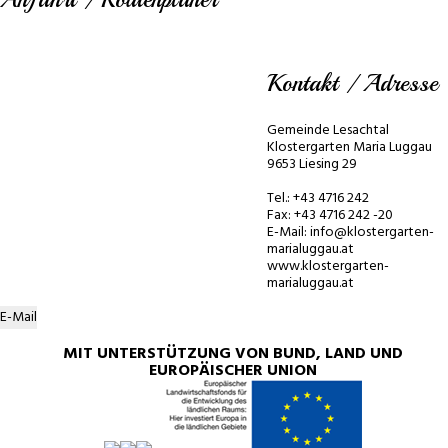
Kontakt / Adresse
Gemeinde Lesachtal
Klostergarten Maria Luggau
9653 Liesing 29
Tel.: +43 4716 242
Fax: +43 4716 242 -20
E-Mail: info@klostergarten-
marialuggau.at
www.klostergarten-
marialuggau.at
E-Mail
MIT UNTERSTÜTZUNG VON BUND, LAND UND
EUROPÄISCHER UNION