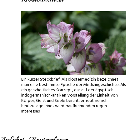
Ein kurzer Steckbrief: Als Klostermedizin bezeichnet
man eine bestimmte Epoche der Medizingeschichte. Als
ein ganzheitliches Konzept, das auf der ägyptisch-
indogermanisch-antiken Vorstellung der Einheit von
Körper, Geist und Seele beruht, erfreut sie sich
heutzutage eines wiederaufkeimenden regen
Interesses.
Anfahrt / Routenplaner