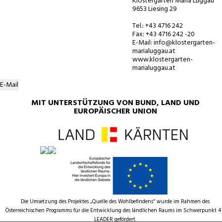
Klostergarten Maria Luggau
9653 Liesing 29
Tel.: +43 4716 242
Fax: +43 4716 242 -20
E-Mail: info@klostergarten-
marialuggau.at
www.klostergarten-
marialuggau.at
E-Mail
MIT UNTERSTÜTZUNG VON BUND, LAND UND
EUROPÄISCHER UNION
Die Umsetzung des Projektes „Quelle des Wohlbefindens“ wurde im Rahmen des
Österreichischen Programms für die Entwicklung des ländlichen Raums im Schwerpunkt 4
LEADER gefördert.